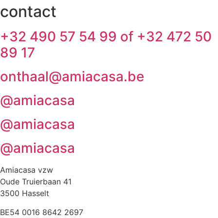
contact
+32 490 57 54 99 of +32 472 50
89 17
onthaal@amiacasa.be
@amiacasa
@amiacasa
@amiacasa
Amiacasa vzw
Oude Truierbaan 41
3500 Hasselt
BE54 0016 8642 2697