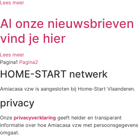
Lees meer
Al onze nieuwsbrieven
vind je hier
Lees meer
Pagina
1
Pagina
2
HOME-START netwerk
Amiacasa vzw is aangesloten bij Home-Start Vlaanderen.
privacy
Onze
privacyverklaring
geeft helder en transparant
informatie over hoe Amiacasa vzw met persoonsgegevens
omgaat.