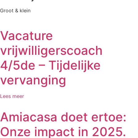
Groot & klein
Vacature
vrijwilligerscoach
4/5de – Tijdelijke
vervanging
Lees meer
Amiacasa doet ertoe:
Onze impact in 2025.